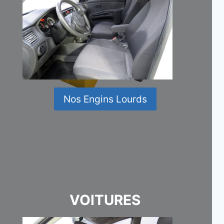
Nos Engins Lourds
VOITURES