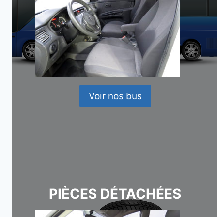
Voir nos bus
PIÈCES DÉTACHÉES