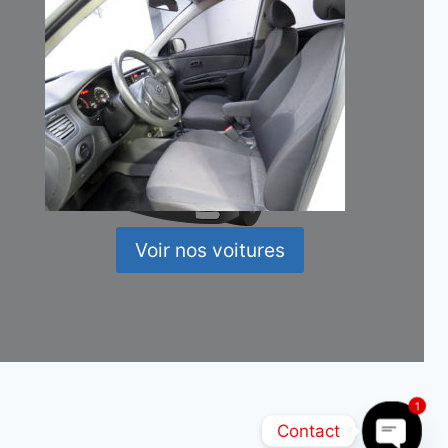
Voir nos voitures
1
Contact