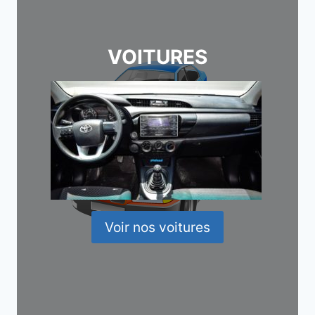
VOITURES
Voir nos voitures