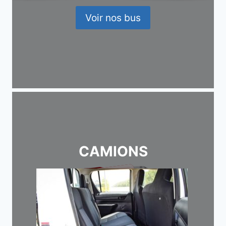
Voir nos bus
CAMIONS