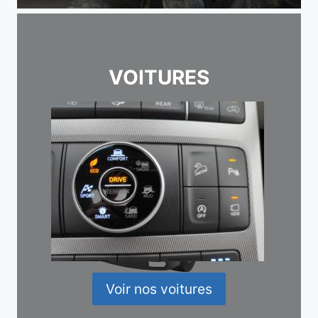
VOITURES
Voir nos voitures