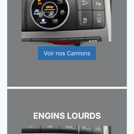
Voir nos Camions
ENGINS LOURDS