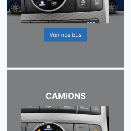
Voir nos bus
CAMIONS