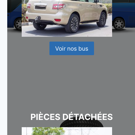
Voir nos bus
PIÈCES DÉTACHÉES