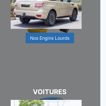
Nos Engins Lourds
VOITURES