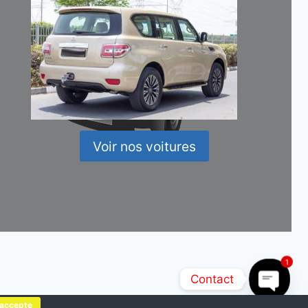
Voir nos voitures
1
Contact
'accepte
Open