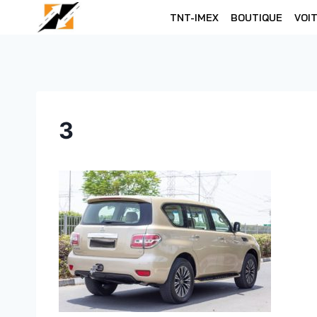
Skip
TNT-IMEX
BOUTIQUE
VOI
to
content
3