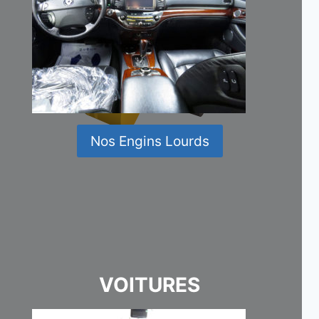
Nos Engins Lourds
VOITURES