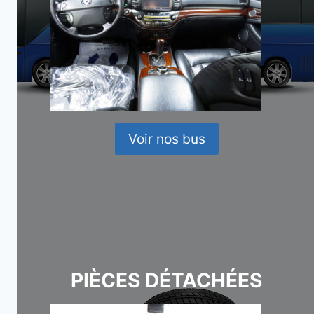
Voir nos bus
PIÈCES DÉTACHÉES