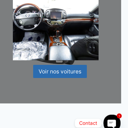
Voir nos voitures
1
Contact