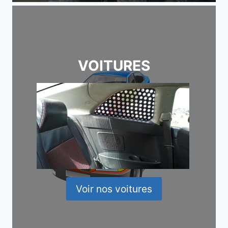
VOITURES
Voir nos voitures