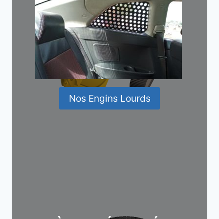
Nos Engins Lourds