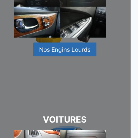
Nos Engins Lourds
VOITURES