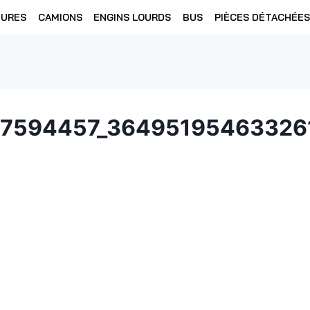
TURES
CAMIONS
ENGINS LOURDS
BUS
PIÈCES DÉTACHÉES
7594457_36495195463326