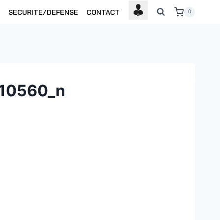
SECURITE/DEFENSE
CONTACT
0
10560_n