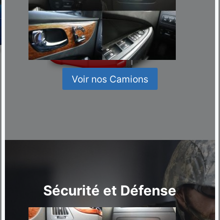
Voir nos Camions
Sécurité et Défense