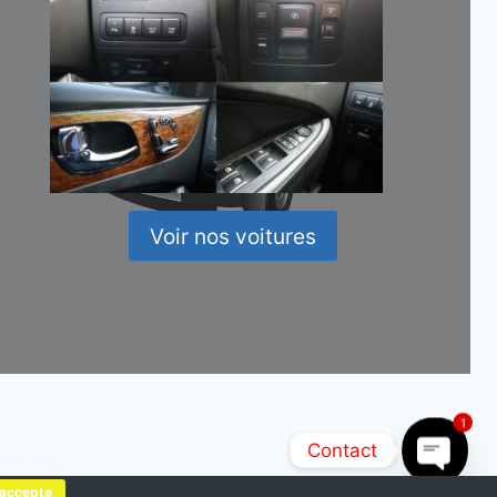
Voir nos voitures
1
Contact
'accepte