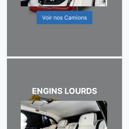
Voir nos Camions
ENGINS LOURDS