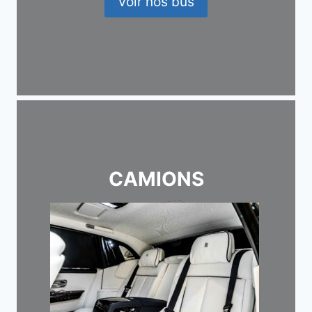
Voir nos bus
CAMIONS