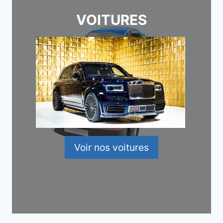
VOITURES
Voir nos voitures