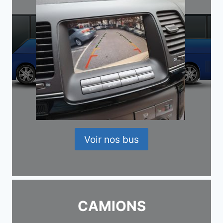
Voir nos bus
CAMIONS