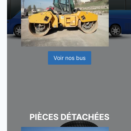
Voir nos bus
PIÈCES DÉTACHÉES