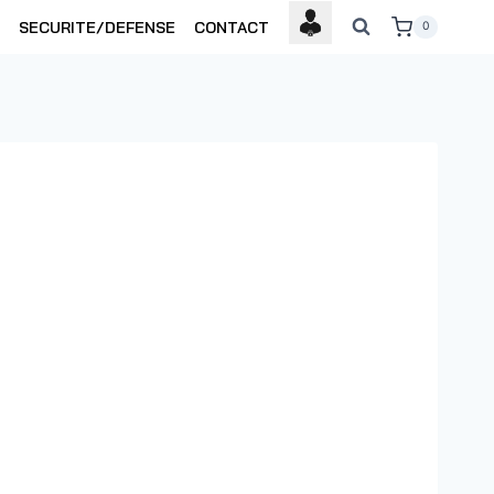
SECURITE/DEFENSE
CONTACT
0