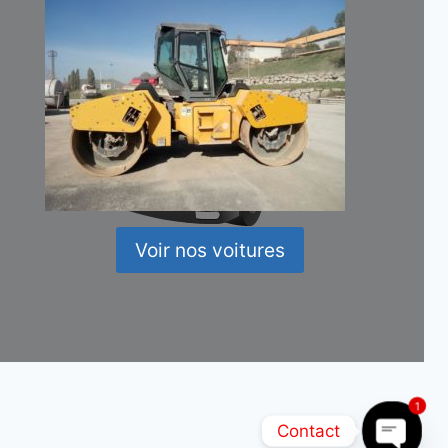
Voir nos voitures
1
Contact