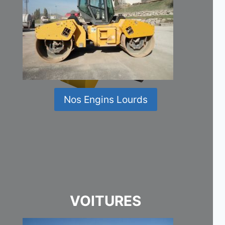
Nos Engins Lourds
VOITURES