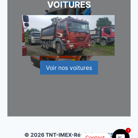
VOITURES
Voir nos voitures
1
© 2026 TNT-IMEX-Réalisé par
KI'S
Contact