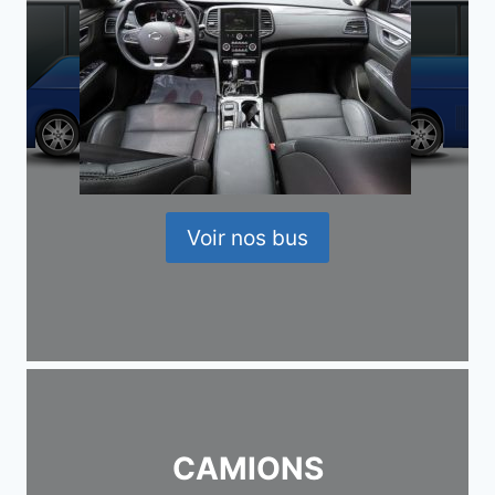
Voir nos bus
CAMIONS