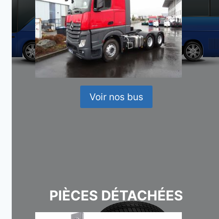
Voir nos bus
PIÈCES DÉTACHÉES