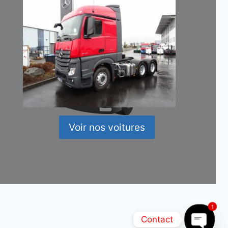
Voir nos voitures
1
Contact