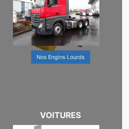
Nos Engins Lourds
VOITURES