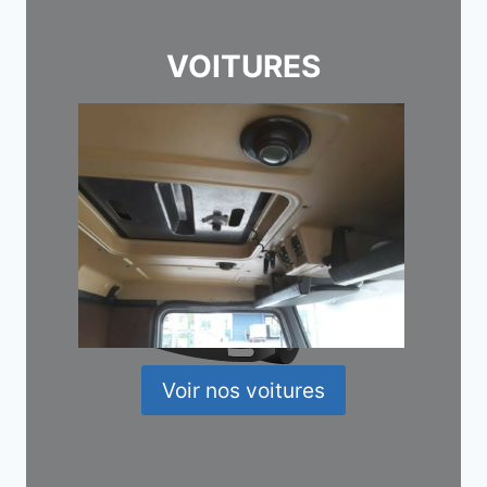
VOITURES
Voir nos voitures