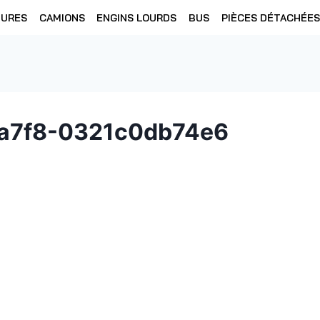
TURES
CAMIONS
ENGINS LOURDS
BUS
PIÈCES DÉTACHÉES
a7f8-0321c0db74e6