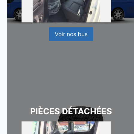
Voir nos bus
PIÈCES DÉTACHÉES