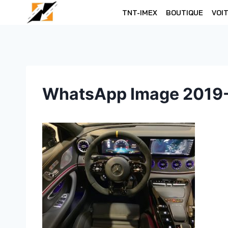
Skip
TNT-IMEX
BOUTIQUE
VOI
to
content
WhatsApp Image 2019-