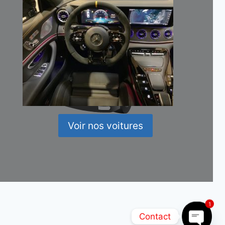
Voir nos voitures
1
Contact