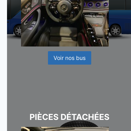
Voir nos bus
PIÈCES DÉTACHÉES