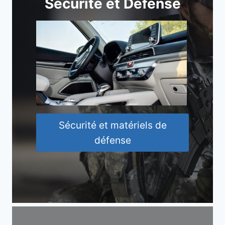
Sécurité et Défense
Sécurité et matériels de
défense