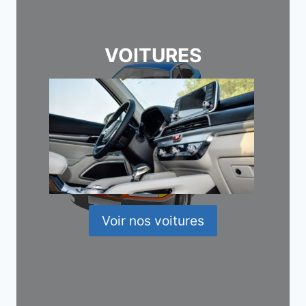
VOITURES
Voir nos voitures