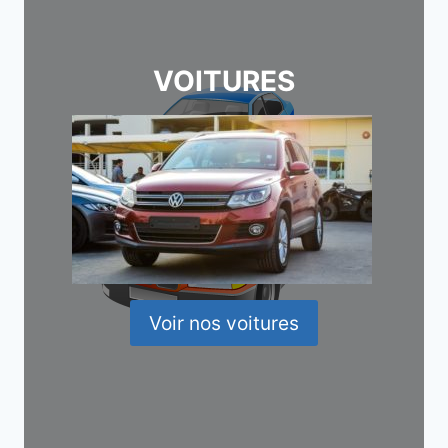
VOITURES
Voir nos voitures