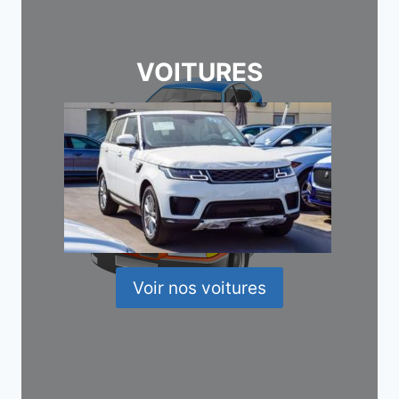
VOITURES
Voir nos voitures