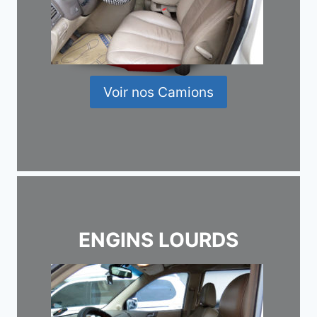
Voir nos Camions
ENGINS LOURDS