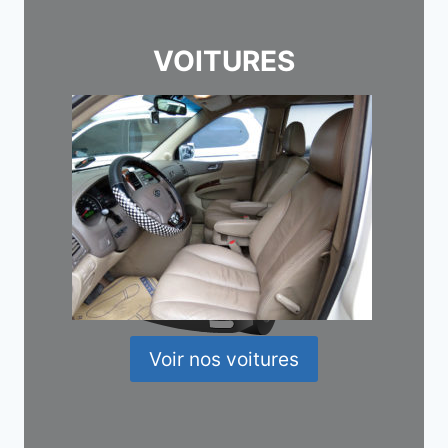
VOITURES
Voir nos voitures