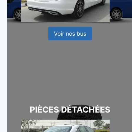
Voir nos bus
PIÈCES DÉTACHÉES