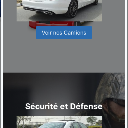
Voir nos Camions
Sécurité et Défense