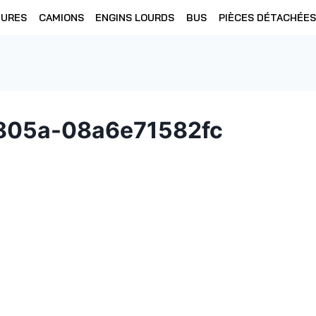
TURES
CAMIONS
ENGINS LOURDS
BUS
PIÈCES DÉTACHÉES
805a-08a6e71582fc