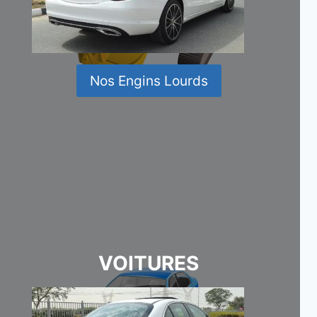
Nos Engins Lourds
VOITURES