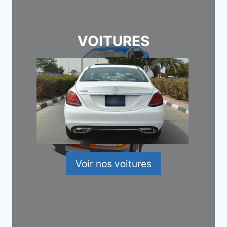
VOITURES
Voir nos voitures