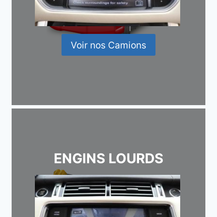
Voir nos Camions
ENGINS LOURDS