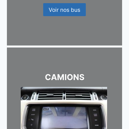
Voir nos bus
CAMIONS