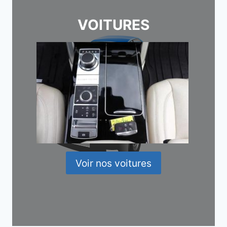
VOITURES
Voir nos voitures