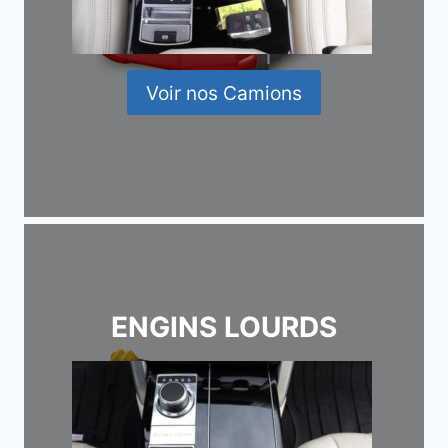
Voir nos Camions
ENGINS LOURDS