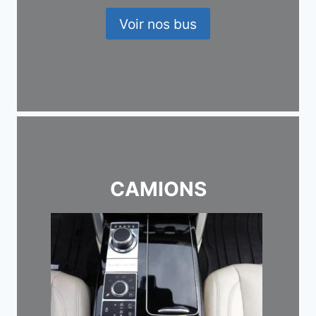
Voir nos bus
CAMIONS