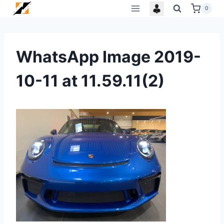
Skip
0
to
content
WhatsApp Image 2019-
10-11 at 11.59.11(2)