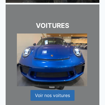
VOITURES
Voir nos voitures