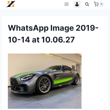
Skip
0
to
content
WhatsApp Image 2019-
10-14 at 10.06.27