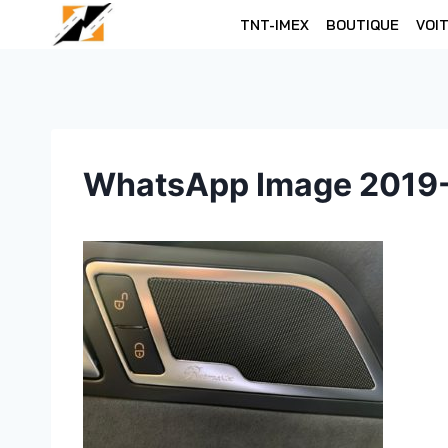
Skip
TNT-IMEX
BOUTIQUE
VOI
to
content
WhatsApp Image 2019-1