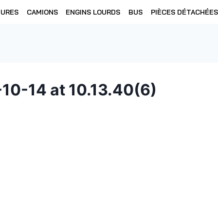
TURES
CAMIONS
ENGINS LOURDS
BUS
PIÈCES DÉTACHÉES
0-14 at 10.13.40(6)