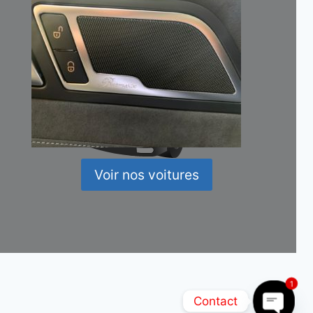
Voir nos voitures
1
Contact