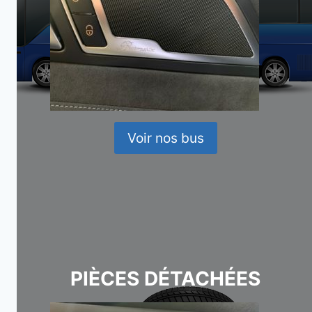
Voir nos bus
PIÈCES DÉTACHÉES