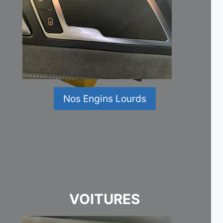
Nos Engins Lourds
VOITURES