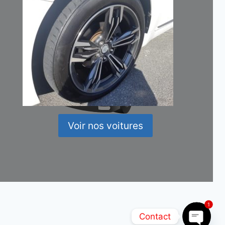
Voir nos voitures
1
Contact