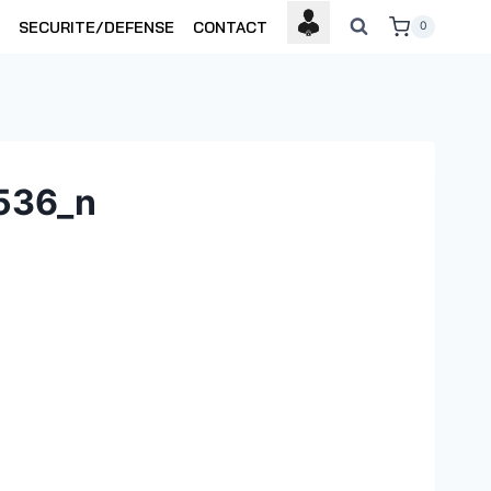
SECURITE/DEFENSE
CONTACT
0
536_n