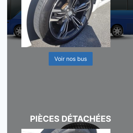
Voir nos bus
PIÈCES DÉTACHÉES