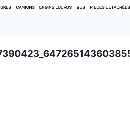
TURES
CAMIONS
ENGINS LOURDS
BUS
PIÈCES DÉTACHÉES
7390423_64726514360385