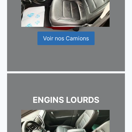
Voir nos Camions
ENGINS LOURDS