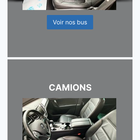
Voir nos bus
CAMIONS