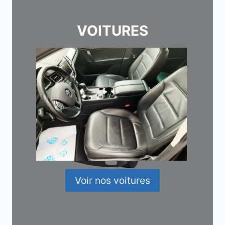
VOITURES
Voir nos voitures