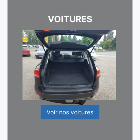
VOITURES
Voir nos voitures