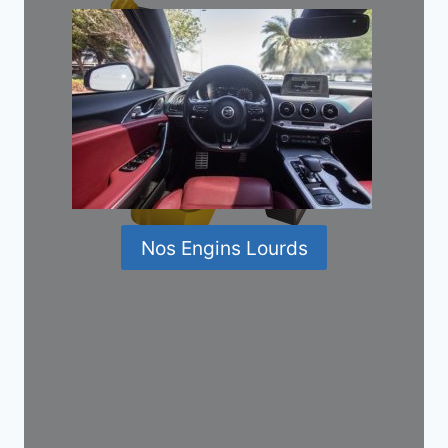
Nos Engins Lourds