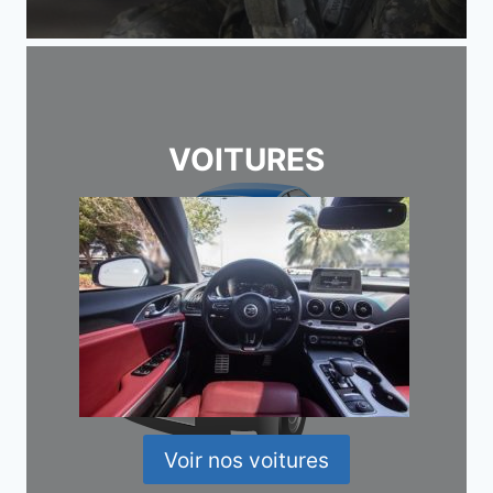
VOITURES
Voir nos voitures