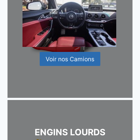
Voir nos Camions
ENGINS LOURDS