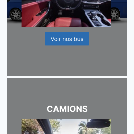
Voir nos bus
CAMIONS