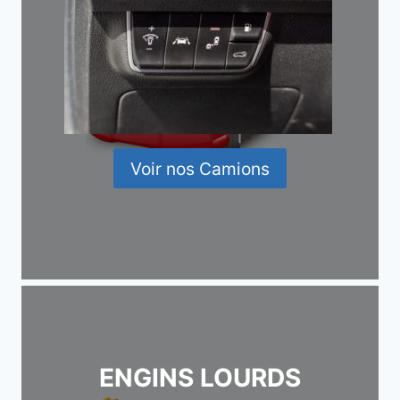
Voir nos Camions
ENGINS LOURDS