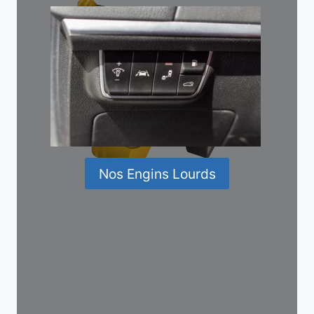
Nos Engins Lourds