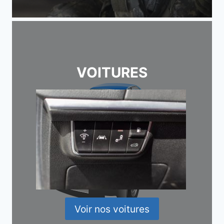
VOITURES
Voir nos voitures