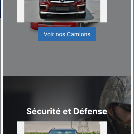
Voir nos Camions
Sécurité et Défense