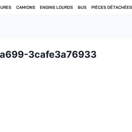
TURES
CAMIONS
ENGINS LOURDS
BUS
PIÈCES DÉTACHÉES
-a699-3cafe3a76933