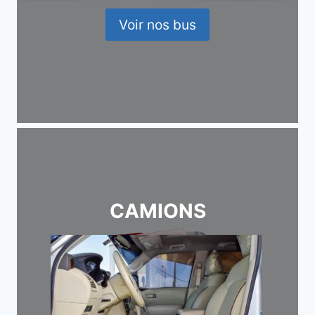
Voir nos bus
CAMIONS