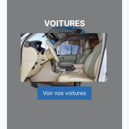
VOITURES
Voir nos voitures