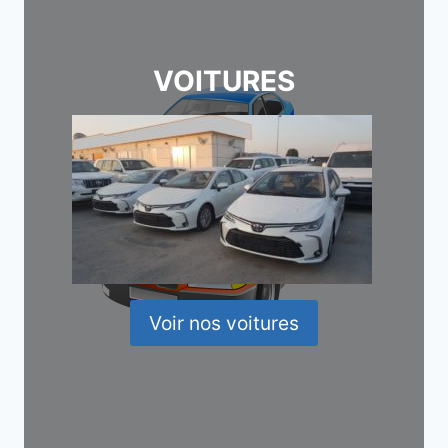
VOITURES
Voir nos voitures