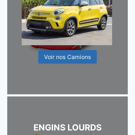
Voir nos Camions
ENGINS LOURDS