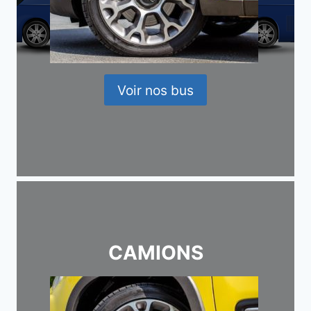
Voir nos bus
CAMIONS