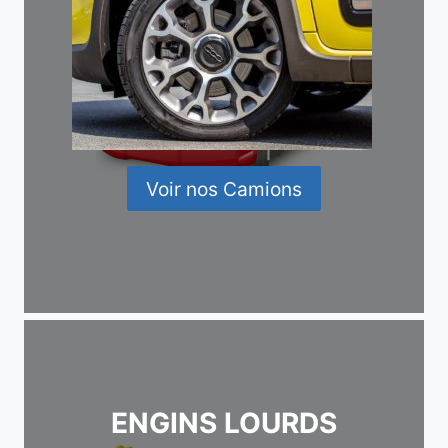
Voir nos Camions
ENGINS LOURDS