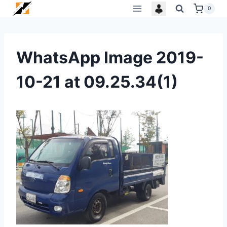
Skip
0
to
content
WhatsApp Image 2019-
10-21 at 09.25.34(1)