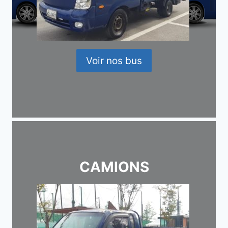
Voir nos bus
CAMIONS