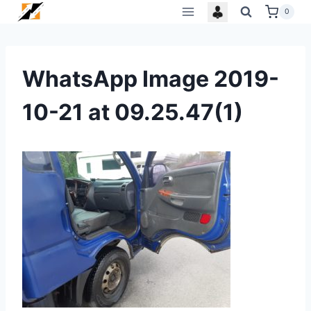
Skip
0
to
content
WhatsApp Image 2019-
10-21 at 09.25.47(1)