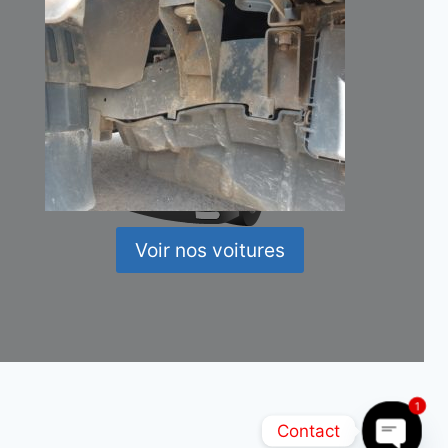
Voir nos voitures
1
Contact