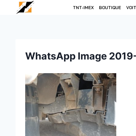
Skip
TNT-IMEX
BOUTIQUE
VOI
to
content
WhatsApp Image 2019-1