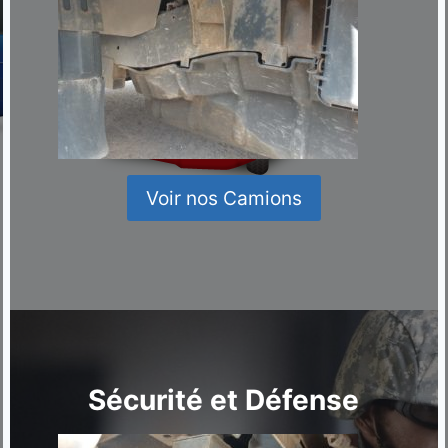
Voir nos Camions
Sécurité et Défense