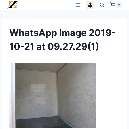
Skip
0
to
content
WhatsApp Image 2019-
10-21 at 09.27.29(1)