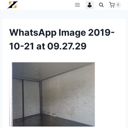
Skip
0
to
content
WhatsApp Image 2019-
10-21 at 09.27.29