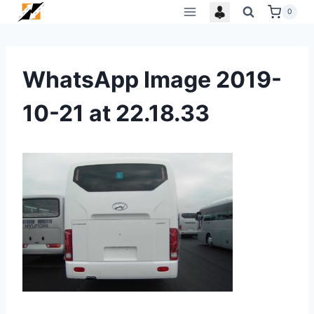
Skip
0
to
content
WhatsApp Image 2019-
10-21 at 22.18.33