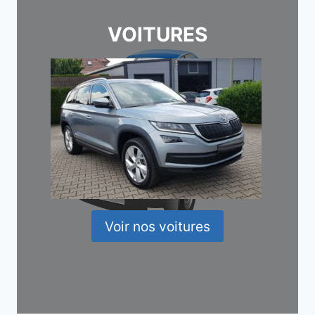
VOITURES
Voir nos voitures