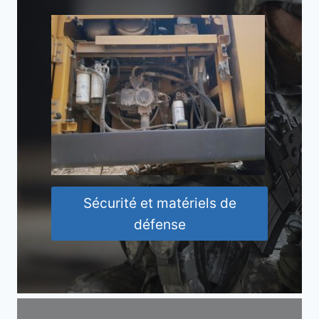
Sécurité et matériels de
défense