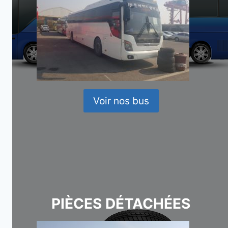
Voir nos bus
PIÈCES DÉTACHÉES