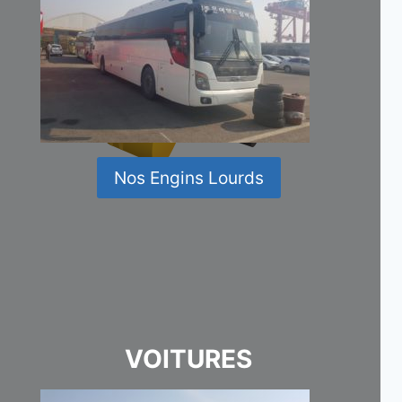
Nos Engins Lourds
VOITURES