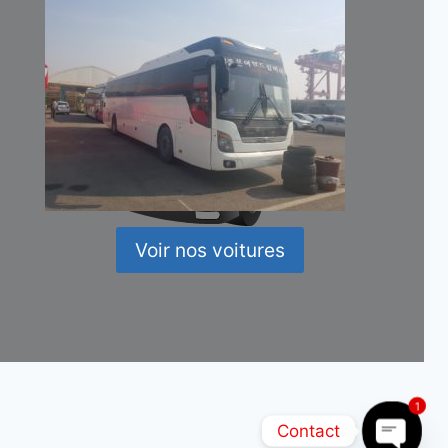
Voir nos voitures
1
Contact