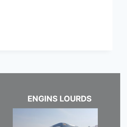
ENGINS LOURDS