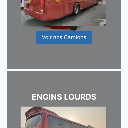
Voir nos Camions
ENGINS LOURDS