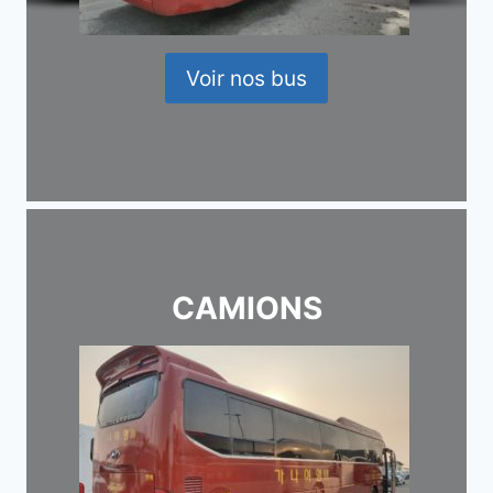
Voir nos bus
CAMIONS