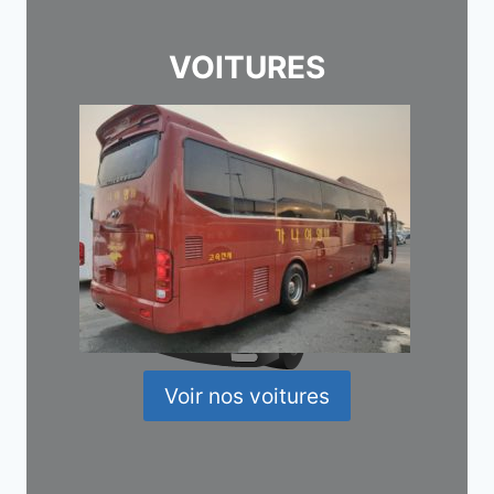
VOITURES
Voir nos voitures