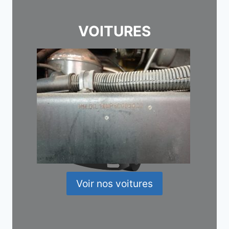
VOITURES
Voir nos voitures